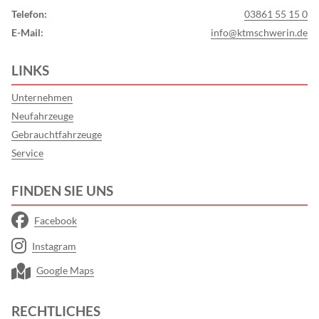
Telefon:
03861 55 15 0
E-Mail:
info@ktmschwerin.de
LINKS
Unternehmen
Neufahrzeuge
Gebrauchtfahrzeuge
Service
FINDEN SIE UNS
Facebook
Instagram
Google Maps
RECHTLICHES