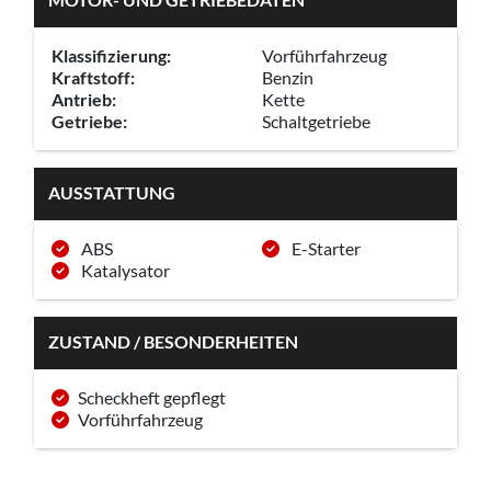
Klassifizierung:
Vorführfahrzeug
Kraftstoff:
Benzin
Antrieb:
Kette
Getriebe:
Schaltgetriebe
AUSSTATTUNG
ABS
E-Starter
Katalysator
ZUSTAND / BESONDERHEITEN
Scheckheft gepflegt
Vorführfahrzeug