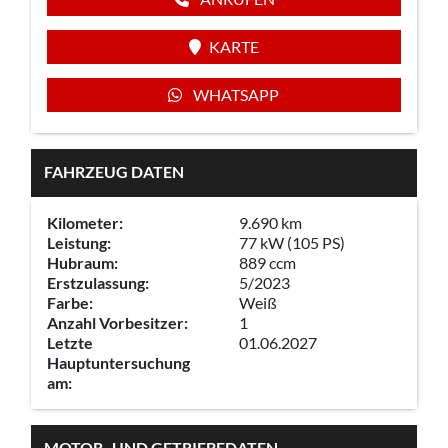
KARTE
WHATSAPP
FAHRZEUG DATEN
Kilometer:
9.690 km
Leistung:
77 kW (105 PS)
Hubraum:
889 ccm
Erstzulassung:
5/2023
Farbe:
Weiß
Anzahl Vorbesitzer:
1
Letzte
01.06.2027
Hauptuntersuchung
am:
MOTOR- UND GETRIEBEDATEN