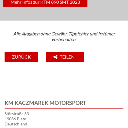
Mehr Infos zur KTM 890 SMT 2023
Alle Angaben ohne Gewähr. Tippfehler und Irrtümer
vorbehalten.
ZURÜCK
TEILEN
KM KACZMAREK MOTORSPORT
Störstraße 33
19086 Plate
Deutschland